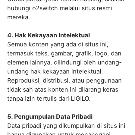
hubungi o2switch melalui situs resmi
mereka.
4. Hak Kekayaan Intelektual
Semua konten yang ada di situs ini,
termasuk teks, gambar, grafik, logo, dan
elemen lainnya, dilindungi oleh undang-
undang hak kekayaan intelektual.
Reproduksi, distribusi, atau penggunaan
tidak sah atas konten ini dilarang keras
tanpa izin tertulis dari LIGILO.
5. Pengumpulan Data Pribadi
Data pribadi yang dikumpulkan di situs ini
hanya digunakan untuk menanggapi