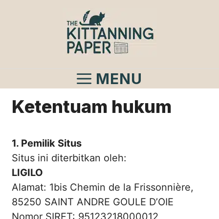
Skip
to
content
MENU
Ketentuam hukum
1. Pemilik Situs
Situs ini diterbitkan oleh:
LIGILO
Alamat: 1bis Chemin de la Frissonnière,
85250 SAINT ANDRE GOULE D’OIE
Nomor SIRET: 95123218000012